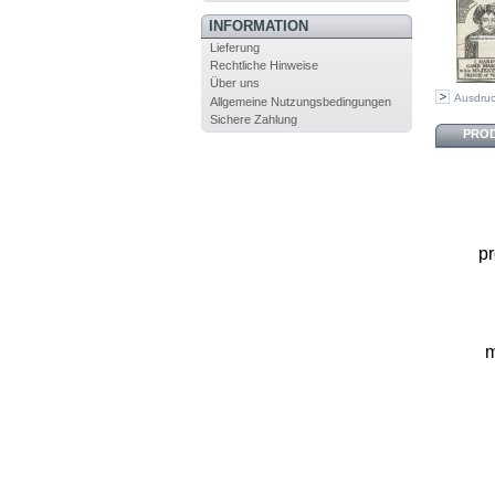
INFORMATION
Lieferung
Rechtliche Hinweise
Über uns
Ausdru
Allgemeine Nutzungsbedingungen
Sichere Zahlung
PRO
pr
m