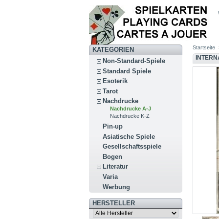
Startseite
KATEGORIEN
INTERN
Non-Standard-Spiele
Standard Spiele
Esoterik
Tarot
Nachdrucke
Nachdrucke A-J
Nachdrucke K-Z
Pin-up
Asiatische Spiele
Gesellschaftsspiele
Bogen
Literatur
Varia
Werbung
HERSTELLER