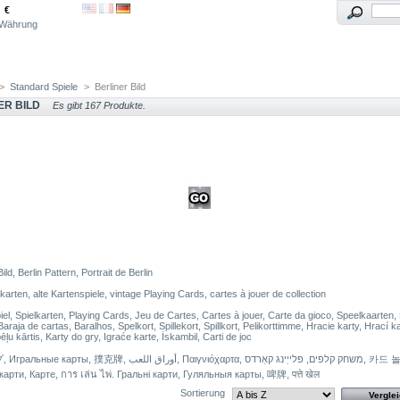
€
Währung
>
Standard Spiele
>
Berliner Bild
ER BILD
Es gibt 167 Produkte.
Bild, Berlin Pattern, Portrait de Berlin
lkarten, alte Kartenspiele, vintage Playing Cards, cartes à jouer de collection
iel, Spielkarten, Playing Cards, Jeu de Cartes, Cartes à jouer, Carte da gioco, Speelkaarten,
araja de cartas, Baralhos, Spelkort, Spillekort, Spillkort, Pelikorttimme, Hracie karty, Hrací ka
pēļu kārtis, Karty do gry, Igraće karte, İskambil, Carti de joc
ы, 撲克牌, أوراق اللعب, Παιγνιόχαρτα, משחק קלפים, פּלייַינג קאַרדס, 카드 놀이,
арти, Карте, การ เล่น ไพ่. Гральні карти, Гуляльныя карты, 啤牌, पत्ते खेल
Sortierung