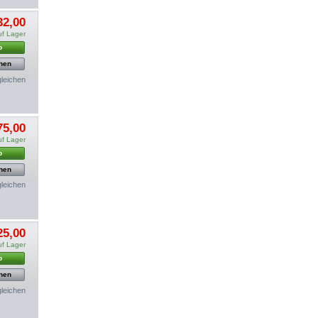
32,00
uf Lager
b
hen
gleichen
75,00
uf Lager
b
hen
gleichen
25,00
uf Lager
b
hen
gleichen