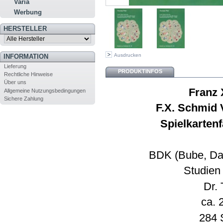
Varia
Werbung
HERSTELLER
Ausdrucken
INFORMATION
Lieferung
PRODUKTINFOS
Rechtliche Hinweise
Über uns
Franz 
Allgemeine Nutzungsbedingungen
Sichere Zahlung
F.X. Schmid 
Spielkartenf
BDK (Bube, Dam
Studien 
Dr.
ca. 
284 