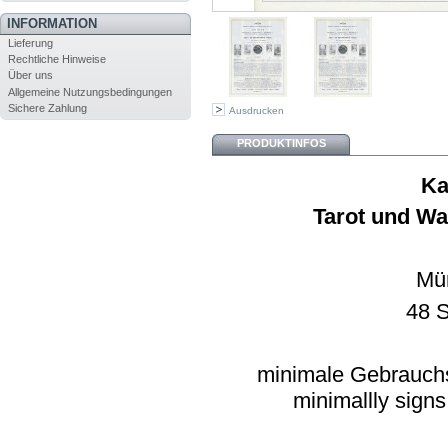
INFORMATION
Lieferung
Rechtliche Hinweise
Über uns
Allgemeine Nutzungsbedingungen
Sichere Zahlung
Ausdrucken
PRODUKTINFOS
Ka
Tarot und Wa
Mü
48 S
minimale Gebrauchs
minimallly signs