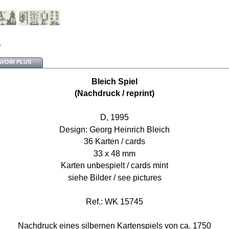
r
AVOIR PLUS
Bleich Spiel
(Nachdruck / reprint)
D, 1995
Design: Georg Heinrich Bleich
36 Karten / cards
33 x 48 mm
Karten unbespielt / cards mint
siehe Bilder / see pictures
Ref.: WK 15745
Nachdruck eines silbernen Kartenspiels von ca. 1750