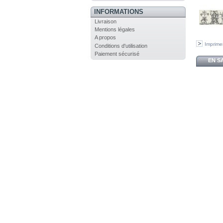
INFORMATIONS
Livraison
Mentions légales
A propos
Imprime
Conditions d'utilisation
Paiement sécurisé
EN S